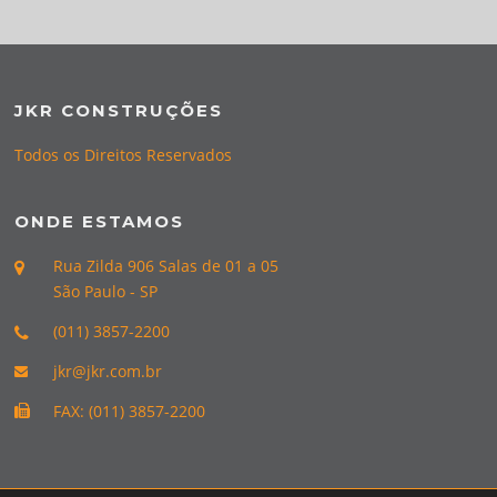
JKR CONSTRUÇÕES
Todos os Direitos Reservados
ONDE ESTAMOS
Rua Zilda 906 Salas de 01 a 05
São Paulo - SP
(011) 3857-2200
jkr@jkr.com.br
FAX: (011) 3857-2200